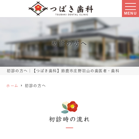
MENU
初診の方へ
初診の方へ｜【つばき歯科】鈴鹿市庄野羽山の歯医者・歯科
ホーム
初診の方へ
初診時の流れ