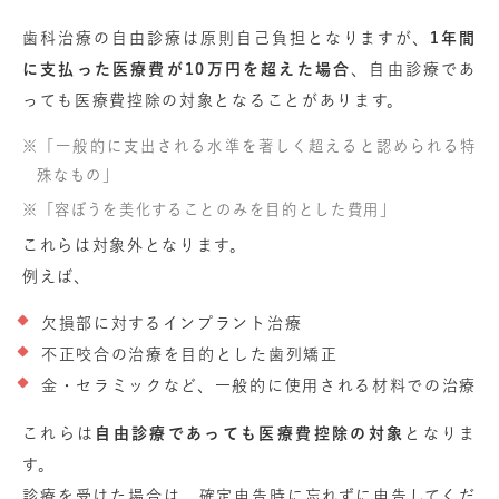
歯科治療の自由診療は原則自己負担となりますが、
1年間
に支払った医療費が10万円を超えた場合
、自由診療であ
っても医療費控除の対象となることがあります。
「一般的に支出される水準を著しく超えると認められる特
殊なもの」
「容ぼうを美化することのみを目的とした費用」
これらは対象外となります。
例えば、
欠損部に対するインプラント治療
不正咬合の治療を目的とした歯列矯正
金・セラミックなど、一般的に使用される材料での治療
これらは
自由診療であっても医療費控除の対象
となりま
す。
診療を受けた場合は、確定申告時に忘れずに申告してくだ