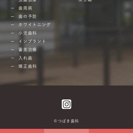
歯周病
歯の予防
ホワイトニング
小児歯科
インプラント
審美治療
入れ歯
矯正歯科
©つばき歯科