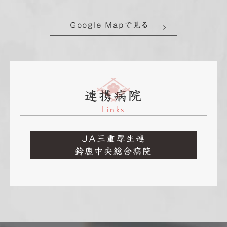
Google Mapで見る
連携病院
Links
JA三重厚生連
鈴鹿中央総合病院