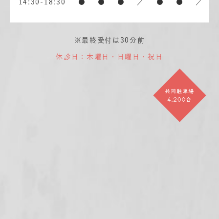
14:30-18:30
●
●
●
／
●
●
／
※最終受付は30分前
休診日：木曜日・日曜日・祝日