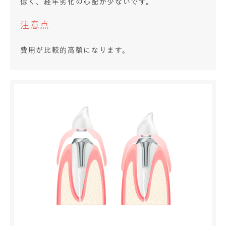
低く、経年劣化の心配が少ないです。
注意点
費用が比較的高額になります。