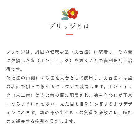
ブリッジとは
ブリッジは、周囲の健康な歯（支台歯）に装着し、その間
に欠損した歯（ポンティック）を置くことで歯列を補う治
療です。
欠損歯の両側にある歯を支台として使用し、支台歯には歯
の表面を削って被せるクラウンを装着します。ポンティッ
ク（人工歯）は支台歯の間に配置され、噛み合わせが正常
になるように作製され、見た目も自然に調和するようデザ
インされます。顎の骨や歯ぐきへの負荷を分散させ、噛む
力を補完する役割を果たします。