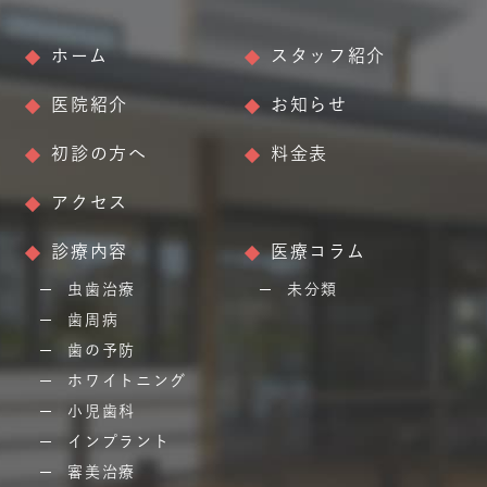
ホーム
スタッフ紹介
医院紹介
お知らせ
初診の方へ
料金表
アクセス
診療内容
医療コラム
虫歯治療
未分類
歯周病
歯の予防
ホワイトニング
小児歯科
インプラント
審美治療